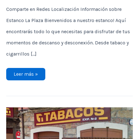
Comparte en Redes Localización Información sobre
Estanco La Plaza Bienvenidos a nuestro estanco! Aquí
encontrarás todo lo que necesitas para disfrutar de tus
momentos de descanso y desconexión. Desde tabaco y
cigarrillos […]
Estanco
Leer más »
La
Plaza