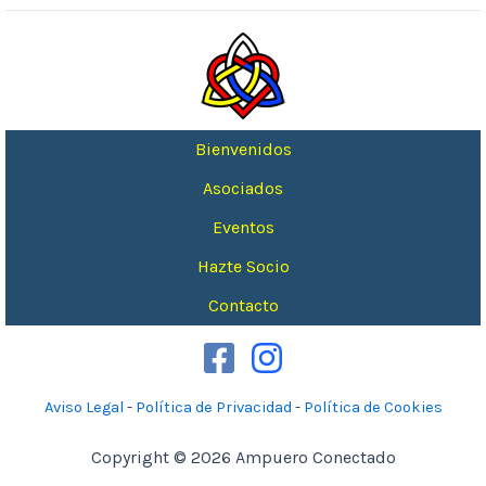
Bienvenidos
Asociados
Eventos
Hazte Socio
Contacto
Aviso Legal
-
Política de Privacidad
-
Política de Cookies
Copyright © 2026 Ampuero Conectado