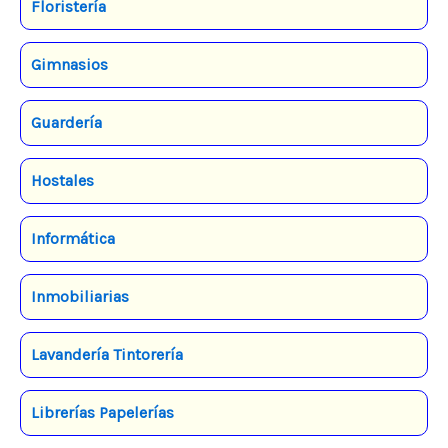
Floristería
Gimnasios
Guardería
Hostales
Informática
Inmobiliarias
Lavandería Tintorería
Librerías Papelerías