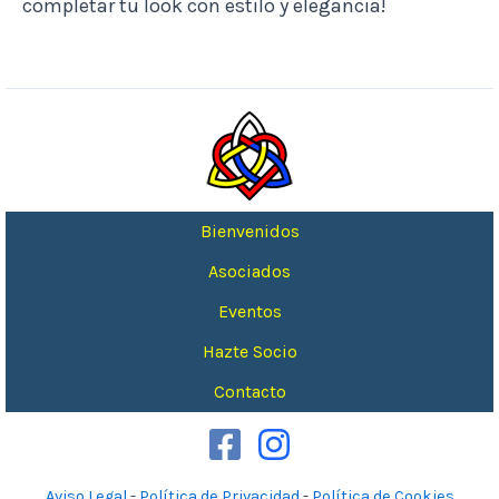
completar tu look con estilo y elegancia!
Bienvenidos
Asociados
Eventos
Hazte Socio
Contacto
Aviso Legal
-
Política de Privacidad
-
Política de Cookies