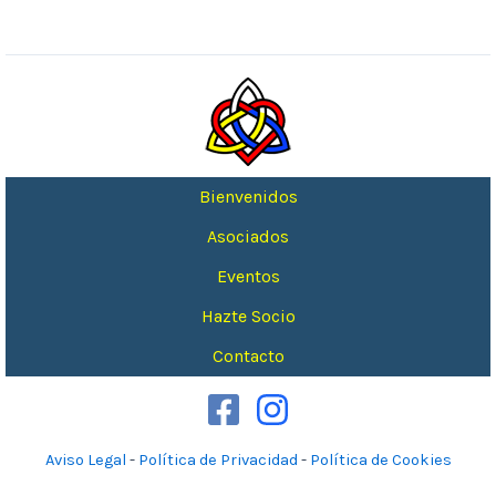
Bienvenidos
Asociados
Eventos
Hazte Socio
Contacto
Aviso Legal
-
Política de Privacidad
-
Política de Cookies