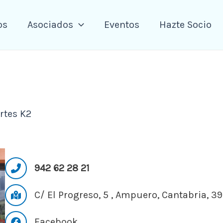
os
Asociados
Eventos
Hazte Socio
rtes K2
942 62 28 21
C/ El Progreso, 5 , Ampuero, Cantabria, 3
Facebook