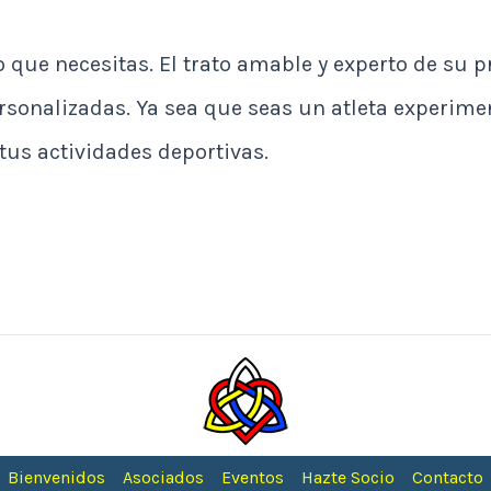
que necesitas. El trato amable y experto de su p
onalizadas. Ya sea que seas un atleta experiment
tus actividades deportivas.
Bienvenidos
Asociados
Eventos
Hazte Socio
Contacto