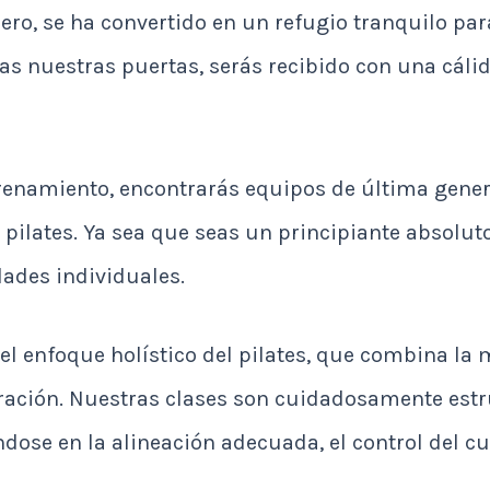
ero, se ha convertido en un refugio tranquilo pa
as nuestras puertas, serás recibido con una cáli
renamiento, encontrarás equipos de última gener
 pilates. Ya sea que seas un principiante absolu
ades individuales.
el enfoque holístico del pilates, que combina la me
piración. Nuestras clases son cuidadosamente est
dose en la alineación adecuada, el control del c