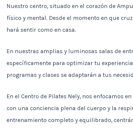
Nuestro centro, situado en el corazón de Ampu
físico y mental. Desde el momento en que cruz
hará sentir como en casa.
En nuestras amplias y luminosas salas de ent
específicamente para optimizar tu experiencia
programas y clases se adaptarán a tus necesid
En el Centro de Pilates Nely, nos enfocamos en 
con una conciencia plena del cuerpo y la res
entrenamiento completo y equilibrado, centrán