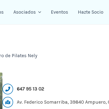
os
Asociados
Eventos
Hazte Socio
ro de Pilates Nely
647 95 13 02
Av. Federico Somarriba, 39840 Ampuero, 