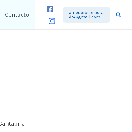
ampueroconecta
Busca
Contacto
do@gmail.com
Cantabria