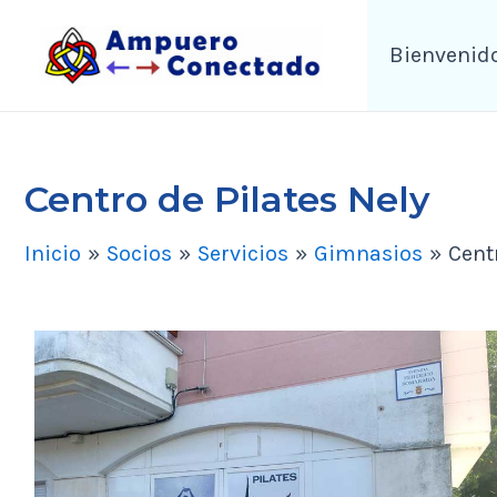
Ir
Bienvenid
al
contenido
Centro de Pilates Nely
Inicio
Socios
Servicios
Gimnasios
Cent