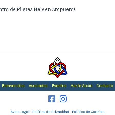
ntro de Pilates Nely en Ampuero!
Bienvenidos
Asociados
Eventos
Hazte Socio
Contacto
Aviso Legal
-
Política de Privacidad
-
Política de Cookies