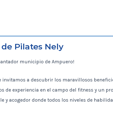
de Pilates Nely
encantador municipio de Ampuero!
 invitamos a descubrir los maravillosos beneficio
os de experiencia en el campo del fitness y un p
e y acogedor donde todos los niveles de habilid