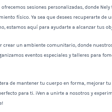
 ofrecemos sesiones personalizadas, donde Nely 
iento físico. Ya sea que desees recuperarte de u
mo, estamos aquí para ayudarte a alcanzar tus obj
por crear un ambiente comunitario, donde nuestro
rganizamos eventos especiales y talleres para fo
era de mantener tu cuerpo en forma, mejorar tu po
erfecto para ti. ¡Ven a unirte a nosotros y exper
e!