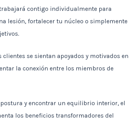
trabajará contigo individualmente para
na lesión, fortalecer tu núcleo o simplemente
etivos.
s clientes se sientan apoyados y motivados en
mentar la conexión entre los miembros de
stura y encontrar un equilibrio interior, el
imenta los beneficios transformadores del