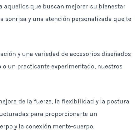
ra aquellos que buscan mejorar su bienestar
da sonrisa y una atención personalizada que te
ación y una variedad de accesorios diseñados
to o un practicante experimentado, nuestros
jora de la fuerza, la flexibilidad y la postura
ructuradas para proporcionarte un
uerpo y la conexión mente-cuerpo.