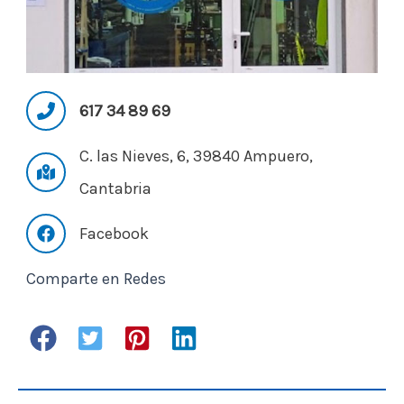
617 34 89 69
C. las Nieves, 6, 39840 Ampuero,
Cantabria
Facebook
Comparte en Redes